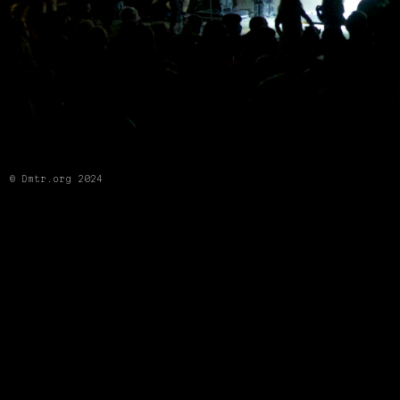
© Dmtr.org 2024